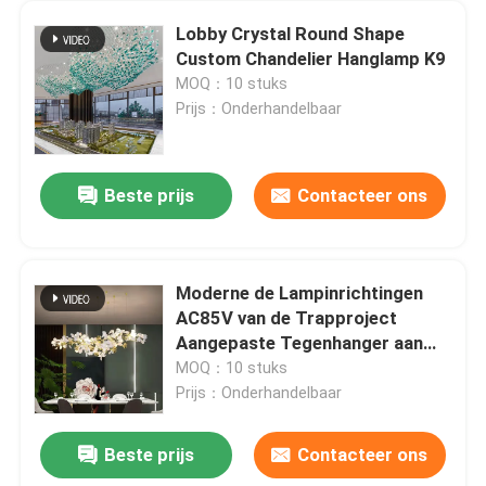
Lobby Crystal Round Shape
Custom Chandelier Hanglamp K9
MOQ：10 stuks
Prijs：Onderhandelbaar
Beste prijs
Contacteer ons
Moderne de Lampinrichtingen
AC85V van de Trapproject
Aangepaste Tegenhanger aan
265V 6000K
MOQ：10 stuks
Prijs：Onderhandelbaar
Beste prijs
Contacteer ons