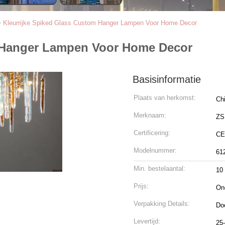
>
Kleurrijke Spiked Glass Custom Hanger Lampen Voor Home Decor
m Hanger Lampen Voor Home Decor
Basisinformatie
Plaats van herkomst:
Ch
Merknaam:
ZS
Certificering:
CE
Modelnummer:
61
Min. bestelaantal:
10
Prijs:
On
Verpakking Details:
Do
Levertijd:
25