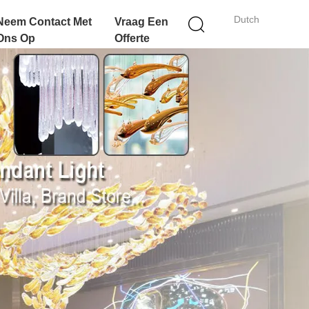
Dutch
Neem Contact Met
Vraag Een
Ons Op
Offerte