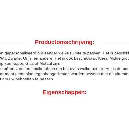
Productomschrijving:
epersonaliseerd om eender welke ruimte te passen. Het is beschikba
it, Zwarte, Grijs, en andere. Het is ook beschikbaar, Klein, Middelgroo
p kan Koper, Glas of Metaal zijn.
 creëren van een unieke blik in om het even welke ruimte. Het is de p
ar maat gemaakte tegenhangerlichten worden bewerkt met de uiterste 
gt om uw behoeften te passen.
Eigenschappen: