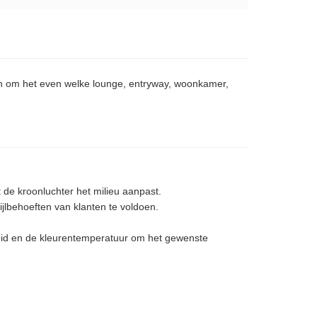
n om het even welke lounge, entryway, woonkamer,
de kroonluchter het milieu aanpast.
jlbehoeften van klanten te voldoen.
heid en de kleurentemperatuur om het gewenste