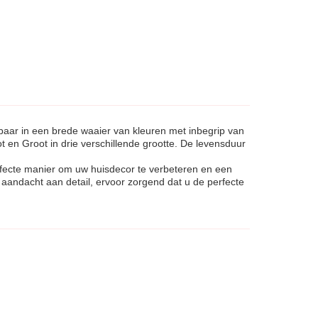
ar in een brede waaier van kleuren met inbegrip van
t en Groot in drie verschillende grootte. De levensduur
erfecte manier om uw huisdecor te verbeteren en een
aandacht aan detail, ervoor zorgend dat u de perfecte