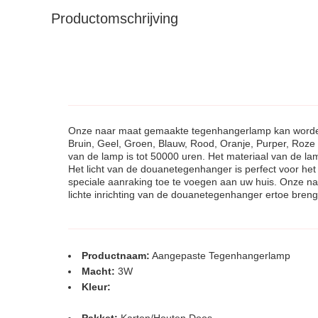
Productomschrijving
Onze naar maat gemaakte tegenhangerlamp kan worden g
Bruin, Geel, Groen, Blauw, Rood, Oranje, Purper, Roze W
van de lamp is tot 50000 uren. Het materiaal van de lam
Het licht van de douanetegenhanger is perfect voor het
speciale aanraking toe te voegen aan uw huis. Onze na
lichte inrichting van de douanetegenhanger ertoe bren
Productnaam:
Aangepaste Tegenhangerlamp
Macht:
3W
Kleur: