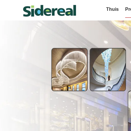
Thuis
Pr