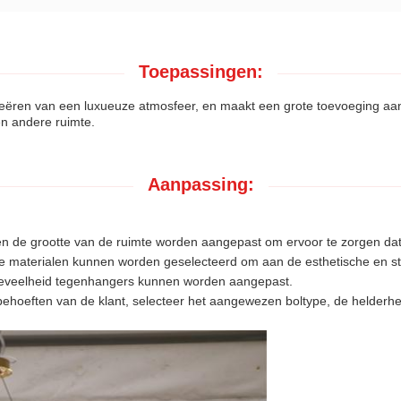
Toepassingen:
eëren van een luxueuze atmosfeer, en maakt een grote toevoeging aa
n andere ruimte.
Aanpassing:
en de grootte van de ruimte worden aangepast om ervoor te zorgen dat 
de materialen kunnen worden geselecteerd om aan de esthetische en sti
oeveelheid tegenhangers kunnen worden aangepast.
n behoeften van de klant, selecteer het aangewezen boltype, de helder