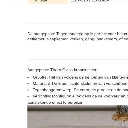
Voltage
110V/220V/110-240V
De aangepaste Tegenhangerlamp is perfect voor het cr
eetkamer, slaapkamer, keuken, gang, badkamers, of ee
Aangepaste Thorn Glass-kroonluchter
Grootte: Het kan volgens de behoeften van klanten 
Materiaal: De kroonluchterskeletten van verschillen
Tegenhangerontwerp: De vorm, de grootte en de h
Verlichtingsconfiguratie: Volgens de de voorkeur e
aanstekende effect te bereiken.