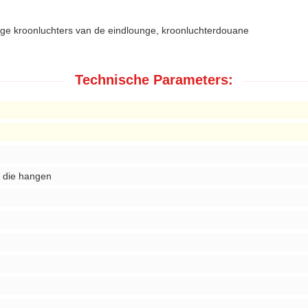
oge kroonluchters van de eindlounge, kroonluchterdouane
Technische Parameters:
 die hangen