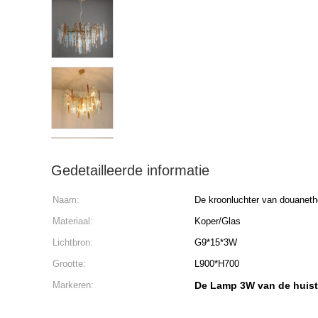
Gedetailleerde informatie
Naam:
De kroonluchter van douaneth
Materiaal:
Koper/Glas
Lichtbron:
G9*15*3W
Grootte:
L900*H700
Markeren:
De Lamp 3W van de huis