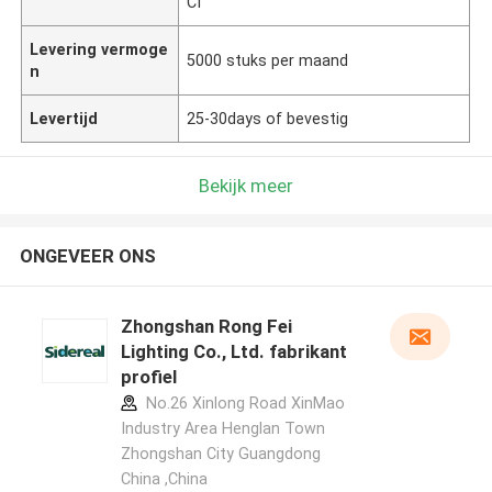
CI
Levering vermoge
5000 stuks per maand
n
Levertijd
25-30days of bevestig
Bekijk meer
ONGEVEER ONS
Zhongshan Rong Fei
Lighting Co., Ltd. fabrikant
profiel
No.26 Xinlong Road XinMao
Industry Area Henglan Town
Zhongshan City Guangdong
China ,China