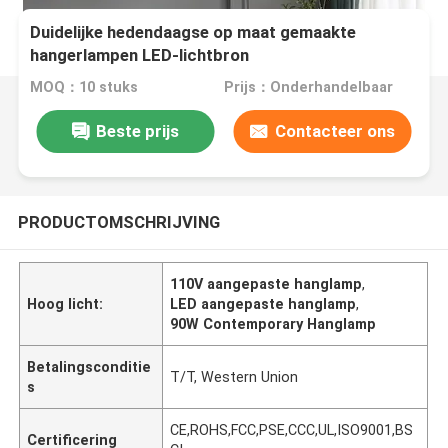
Duidelijke hedendaagse op maat gemaakte
hangerlampen LED-lichtbron
MOQ：10 stuks
Prijs：Onderhandelbaar
Beste prijs
Contacteer ons
PRODUCTOMSCHRIJVING
110V aangepaste hanglamp
,
Hoog licht:
LED aangepaste hanglamp
,
90W Contemporary Hanglamp
Betalingsconditie
T/T, Western Union
s
CE,ROHS,FCC,PSE,CCC,UL,ISO9001,BS
Certificering