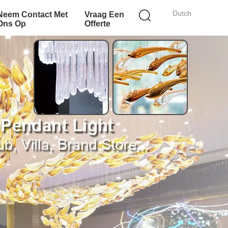
Dutch
Neem Contact Met
Vraag Een
Ons Op
Offerte