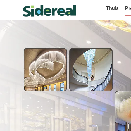
Thuis
Pr