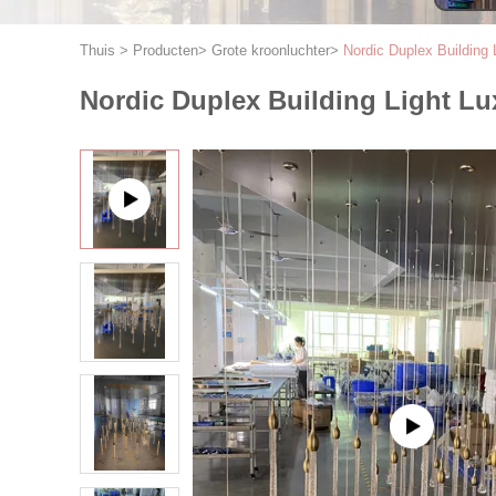
Thuis
>
Producten
>
Grote kroonluchter
>
Nordic Duplex Building 
Nordic Duplex Building Light Lu