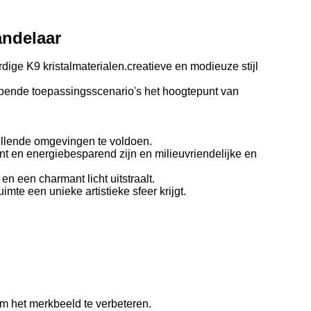
andelaar
ige K9 kristalmaterialen.creatieve en modieuze stijl
lopende toepassingsscenario's het hoogtepunt van
hillende omgevingen te voldoen.
t en energiebesparend zijn en milieuvriendelijke en
n een charmant licht uitstraalt.
te een unieke artistieke sfeer krijgt.
m het merkbeeld te verbeteren.