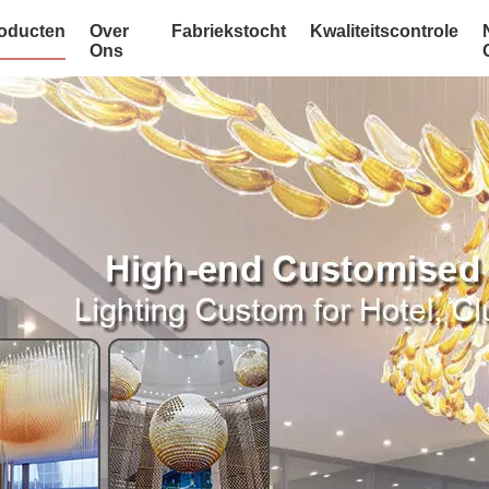
oducten
Over
Fabriekstocht
Kwaliteitscontrole
Ons