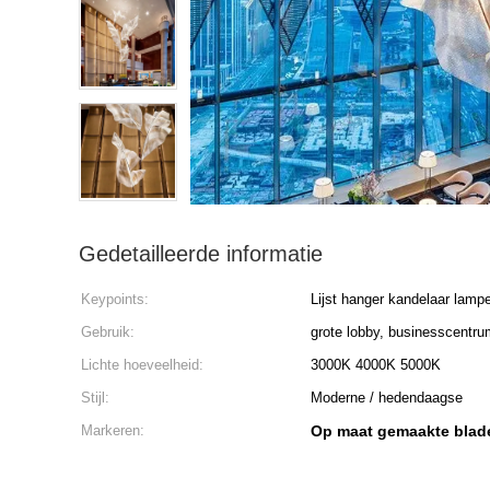
Gedetailleerde informatie
Keypoints:
Lijst hanger kandelaar lamp
Gebruik:
grote lobby, businesscentru
Lichte hoeveelheid:
3000K 4000K 5000K
Stijl:
Moderne / hedendaagse
Markeren:
Op maat gemaakte blad