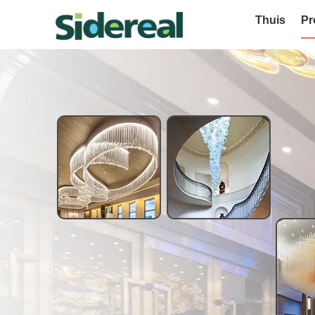
Thuis
Pr