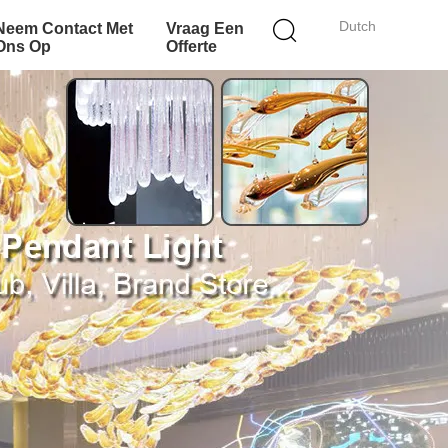
Dutch
Neem Contact Met
Vraag Een
Ons Op
Offerte