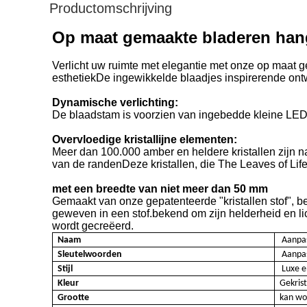
Productomschrijving
Op maat gemaakte bladeren hange
Verlicht uw ruimte met elegantie met onze op maat g
esthetiekDe ingewikkelde blaadjes inspirerende ontw
Dynamische verlichting:
De blaadstam is voorzien van ingebedde kleine LED's
Overvloedige kristallijne elementen:
Meer dan 100.000 amber en heldere kristallen zijn na
van de randenDeze kristallen, die The Leaves of Lif
met een breedte van niet meer dan 50 mm
Gemaakt van onze gepatenteerde "kristallen stof", be
geweven in een stof.bekend om zijn helderheid en li
wordt gecreëerd.
Naam
Aanpas
Sleutelwoorden
Aanpa
Stijl
Luxe 
Kleur
Gekrist
Grootte
kan wo