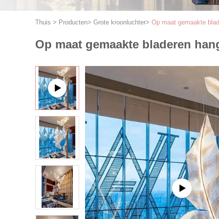
Thuis
>
Producten
>
Grote kroonluchter
>
Op maat gemaakte blader
Op maat gemaakte bladeren hange