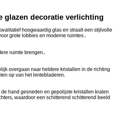
glazen decoratie verlichting
itatief hoogwaardig glas en straalt een stijlvolle
voor grote lobbies en moderne ruimtes..
dere ruimte brengen..
jk overgaan naar heldere kristallen in de richting
ten op van het lentebladeren.
 de hand gesneden en gepolijste kristallen kralen
hters, waardoor een schitterend schitterend beeld