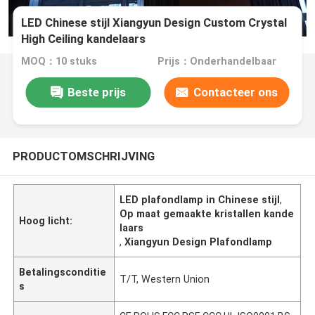
LED Chinese stijl Xiangyun Design Custom Crystal
High Ceiling kandelaars
MOQ：10 stuks
Prijs：Onderhandelbaar
Beste prijs
Contacteer ons
PRODUCTOMSCHRIJVING
LED plafondlamp in Chinese stijl
,
Op maat gemaakte kristallen kande
Hoog licht:
laars
,
Xiangyun Design Plafondlamp
Betalingsconditie
T/T, Western Union
s