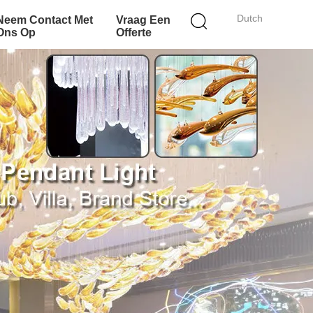
Dutch
Neem Contact Met
Vraag Een
Ons Op
Offerte