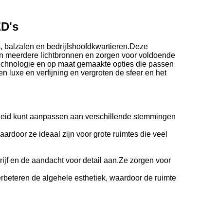
ED's
s, balzalen en bedrijfshoofdkwartieren.Deze
van meerdere lichtbronnen en zorgen voor voldoende
technologie en op maat gemaakte opties die passen
luxe en verfijning en vergroten de sfeer en het
rheid kunt aanpassen aan verschillende stemmingen
ardoor ze ideaal zijn voor grote ruimtes die veel
rijf en de aandacht voor detail aan.Ze zorgen voor
rbeteren de algehele esthetiek, waardoor de ruimte