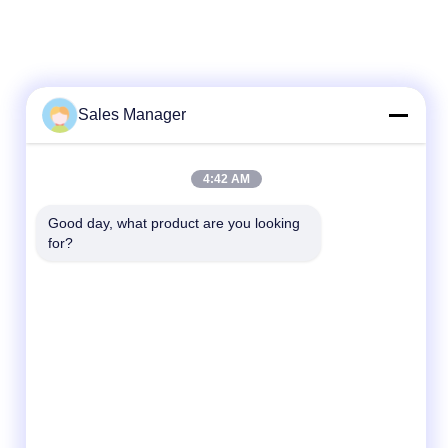
Sales Manager
4:42 AM
Good day, what product are you looking 
for?