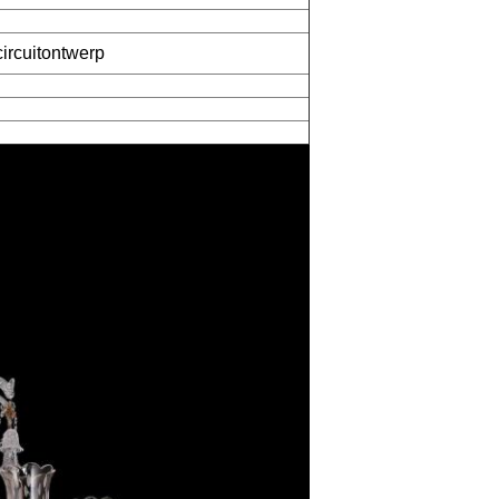
circuitontwerp