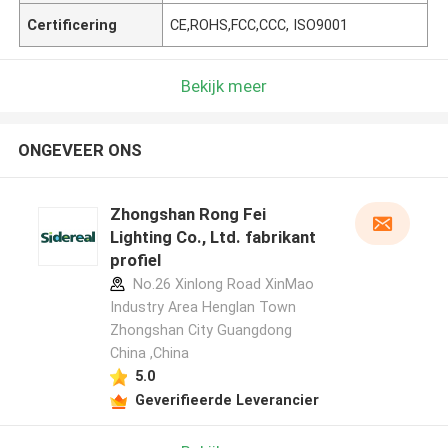
Certificering
CE,ROHS,FCC,CCC, ISO9001
Bekijk meer
ONGEVEER ONS
Zhongshan Rong Fei
Lighting Co., Ltd. fabrikant
profiel
No.26 Xinlong Road XinMao
Industry Area Henglan Town
Zhongshan City Guangdong
China ,China
5.0
Geverifieerde Leverancier