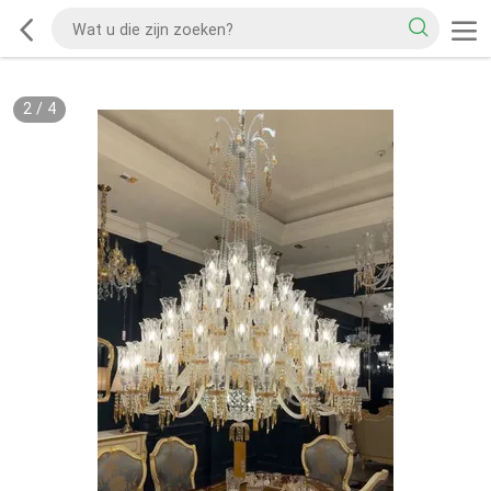
2
/
4