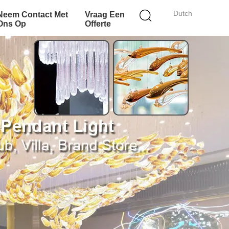
Dutch
Neem Contact Met
Vraag Een
Ons Op
Offerte