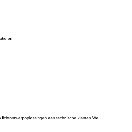
atie en
an lichtontwerpoplossingen aan technische klanten.We