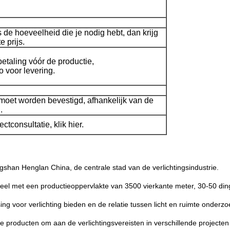
s de hoeveelheid die je nodig hebt, dan krijg
e prijs.
taling vóór de productie,
 voor levering.
 moet worden bevestigd, afhankelijk van de
.
ctconsultatie, klik hier.
ngshan Henglan China, de centrale stad van de verlichtingsindustrie.
eel met een productieoppervlakte van 3500 vierkante meter, 30-50 din
ing voor verlichting bieden en de relatie tussen licht en ruimte onderz
e producten om aan de verlichtingsvereisten in verschillende projecten