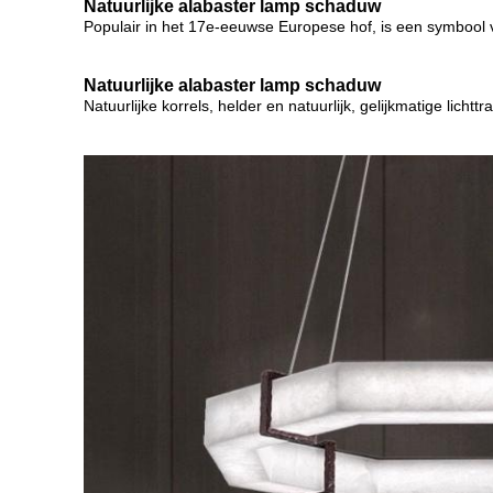
Natuurlijke alabaster lamp schaduw
Populair in het 17e-eeuwse Europese hof, is een symbool va
Natuurlijke alabaster lamp schaduw
Natuurlijke korrels, helder en natuurlijk, gelijkmatige lichtt