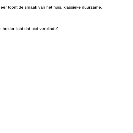
p meer toont de smaak van het huis, klassieke duurzame.
 helder licht dat niet verblindtZ