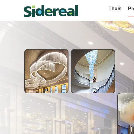
Thuis
Pr