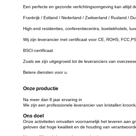
Een perfecte en gezonde verlichtingsomgeving kan altijd d
Frankrijk / Estland / Nederland / Zwitserland / Rusland / Dub
High-end residenties, conferentiecentra, boetiekhotels, lux
Wij zijn leverancier met certificaat voor CE, ROHS, FCC,
BSCI-certificaat.
Zoals we zijn uitgegroeid tot de leveranciers van overzeese ̇
Betere diensten voor u.
Onze productie
Na meer dan 8 jaar ervaring in
We zijn een professionele leverancier van kristallen kroon
Ons doel
Onze activiteiten omvatten voornamelijk het leveren aan g
geloven dat hoge kwaliteit en de houding van verantwoordelij