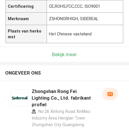
Certificering
CE,ROHS,FCC,CCC, ISO9001
Merknaam
ZSHONORHIGH, SIDEREAL
Plaats van herko
Het Chinese vasteland
mst
Bekijk meer
ONGEVEER ONS
Zhongshan Rong Fei
Lighting Co., Ltd. fabrikant
profiel
No.26 Xinlong Road XinMao
Industry Area Henglan Town
Zhongshan City Guangdong