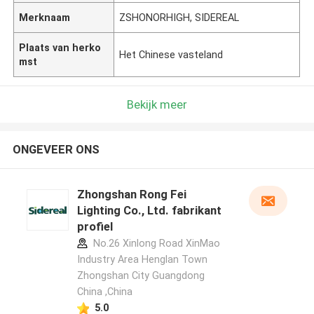
Merknaam
ZSHONORHIGH, SIDEREAL
Plaats van herko
Het Chinese vasteland
mst
Bekijk meer
ONGEVEER ONS
Zhongshan Rong Fei
Lighting Co., Ltd. fabrikant
profiel
No.26 Xinlong Road XinMao
Industry Area Henglan Town
Zhongshan City Guangdong
China ,China
5.0