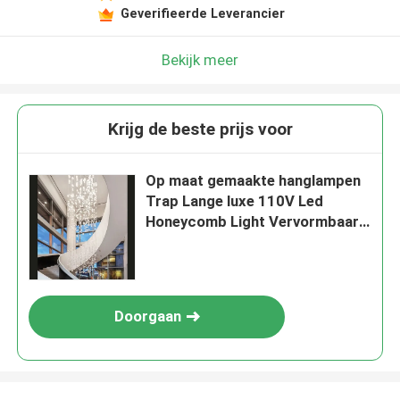
Geverifieerde Leverancier
Bekijk meer
Krijg de beste prijs voor
Op maat gemaakte hanglampen
Trap Lange luxe 110V Led
Honeycomb Light Vervormbaar
hangend modulair licht
Doorgaan