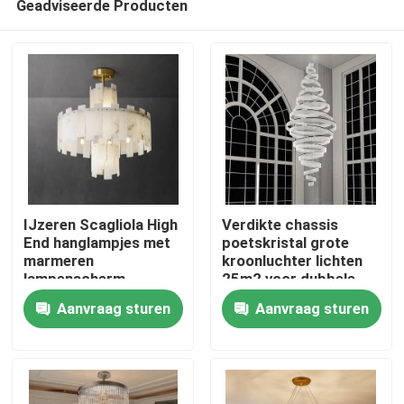
Geadviseerde Producten
IJzeren Scagliola High
Verdikte chassis
End hanglampjes met
poetskristal grote
marmeren
kroonluchter lichten
lampenscherm
25m2 voor dubbele
Thuis
draaiknop
Aanvraag sturen
Aanvraag sturen
Producten
Over ons