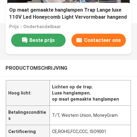
Op maat gemaakte hanglampen Trap Lange luxe
110V Led Honeycomb Light Vervormbaar hangend
modulair licht
Prijs：Onderhandelbaar
Beste prijs
Contacteer ons
PRODUCTOMSCHRIJVING
Lichten op de trap
,
Hoog licht:
Luxe hanglampen
,
op maat gemaakte hanglampen
Betalingsconditie
T/T, Western Union, MoneyGram
s
Certificering
CE,ROHS,FCC,CCC, ISO9001