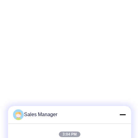
Sales Manager
3:04 PM