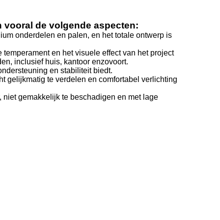
 vooral de volgende aspecten:
um onderdelen en palen, en het totale ontwerp is
 temperament en het visuele effect van het project
, inclusief huis, kantoor enzovoort.
dersteuning en stabiliteit biedt.
cht gelijkmatig te verdelen en comfortabel verlichting
r, niet gemakkelijk te beschadigen en met lage