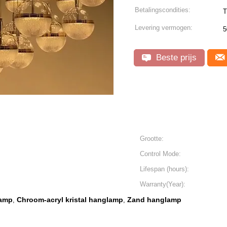
Betalingscondities:
T
Levering vermogen:
5
Beste prijs
Grootte:
Control Mode:
Lifespan (hours):
Warranty(Year):
lamp
Chroom-acryl kristal hanglamp
Zand hanglamp
,
,