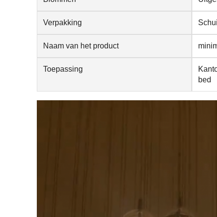
Verpakking
Schui
Naam van het product
minim
Toepassing
Kanto
bed