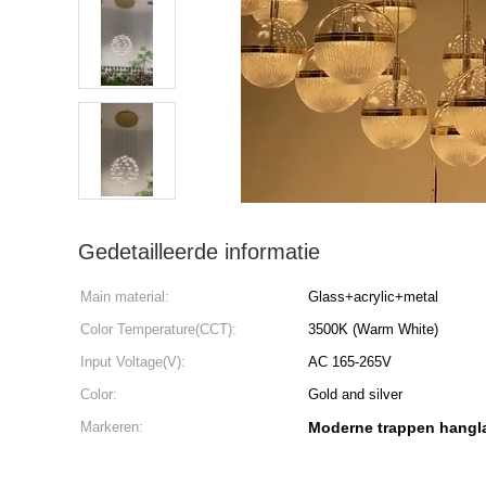
Gedetailleerde informatie
Main material:
Glass+acrylic+metal
Color Temperature(CCT):
3500K (Warm White)
Input Voltage(V):
AC 165-265V
Color:
Gold and silver
Markeren:
Moderne trappen hang