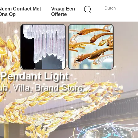
Dutch
Neem Contact Met
Vraag Een
Ons Op
Offerte