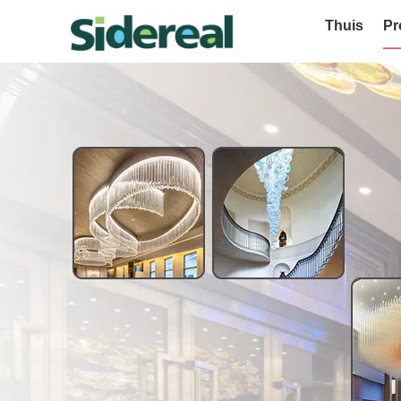
Thuis
Pr