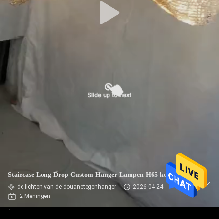
Staircase Long Drop Custom Hanger Lampen H65 koper
de lichten van de douanetegenhanger
2026-04-24
2 Meningen