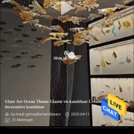
Glaze Art Ocean Theme Glazen vis kandelaar Creatieve
decoratieve kandelaar
Op maat gemaakte kandelaars
2025-04-11
31 Meningen