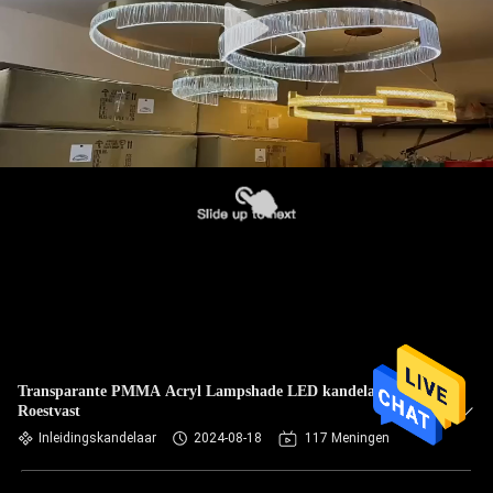
Transparante PMMA Acryl Lampshade LED kandelaar
Roestvast
Inleidingskandelaar
2024-08-18
117 Meningen