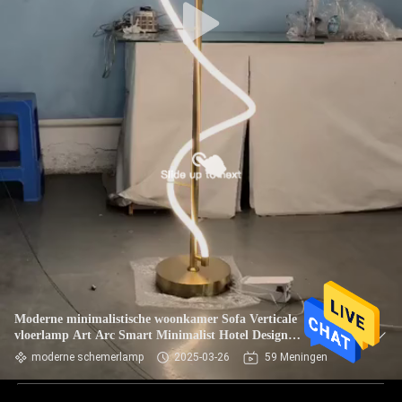
Moderne minimalistische woonkamer Sofa Verticale
vloerlamp Art Arc Smart Minimalist Hotel Design
Slaapkamer Bedlid LED vloerlicht
moderne schemerlamp
2025-03-26
59 Meningen