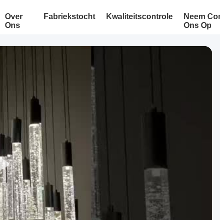
Over
Fabriekstocht
Kwaliteitscontrole
Neem Con
Ons
Ons Op