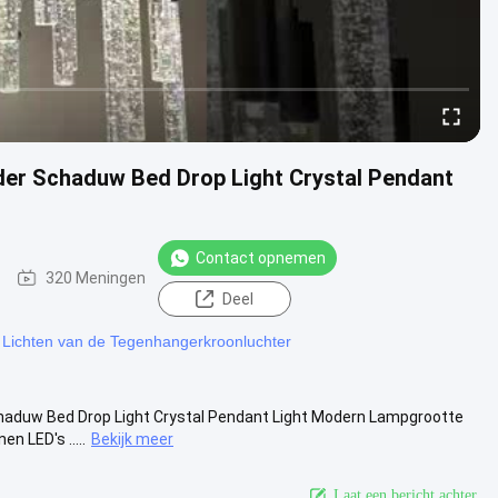
inder Schaduw Bed Drop Light Crystal Pendant
Contact opnemen
320 Meningen
Deel
 Lichten van de Tegenhangerkroonluchter
Schaduw Bed Drop Light Crystal Pendant Light Modern Lampgrootte
 LED's .....
Bekijk meer
Laat een bericht achter.