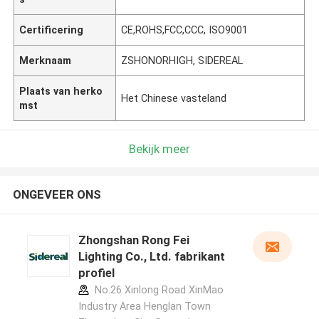
Certificering
CE,ROHS,FCC,CCC, ISO9001
Merknaam
ZSHONORHIGH, SIDEREAL
Plaats van herko
Het Chinese vasteland
mst
Bekijk meer
ONGEVEER ONS
Zhongshan Rong Fei
Lighting Co., Ltd. fabrikant
profiel
No.26 Xinlong Road XinMao
Industry Area Henglan Town