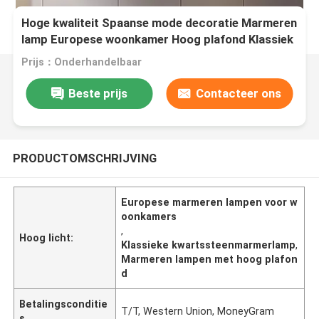
Hoge kwaliteit Spaanse mode decoratie Marmeren
lamp Europese woonkamer Hoog plafond Klassiek
kwartssteen ronde kandelaar
Prijs：Onderhandelbaar
Beste prijs
Contacteer ons
PRODUCTOMSCHRIJVING
Europese marmeren lampen voor w
oonkamers
,
Hoog licht:
Klassieke kwartssteenmarmerlamp
,
Marmeren lampen met hoog plafon
d
Betalingsconditie
T/T, Western Union, MoneyGram
s